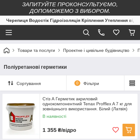
ЗАПИТУЙТЕ ПРОКОНСУЛЬТУЄМО,
ДОПОМОЖЕМО З ВИБОРОМ.
Черепиця Водостік Гідроізоляція Кріплення Утеплення від 
Товари та послуги
Проектне і цивільне будівництво
П
Поліуретанові герметики
Сортування
0
Фільтри
Стіз А Герметик акриловий
однокомпонентний Tenax Profflex A 7 кг для
зовнішнього використання. Білий (Латвія)
В наявності
1 355
₴/відро