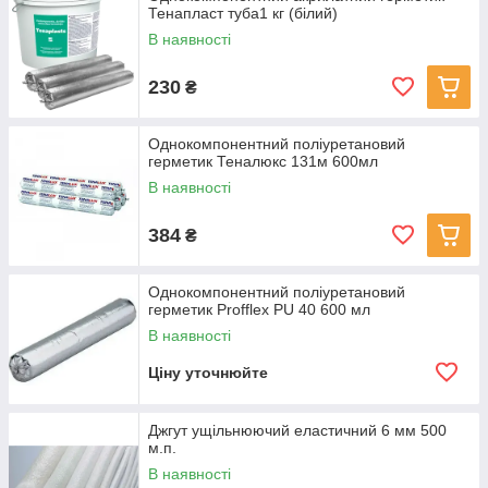
Тенапласт туба1 кг (білий)
В наявності
230
₴
Однокомпонентний поліуретановий
герметик Теналюкс 131м 600мл
В наявності
384
₴
Однокомпонентний поліуретановий
герметик Profflex PU 40 600 мл
В наявності
Ціну уточнюйте
Джгут ущільнюючий еластичний 6 мм 500
м.п.
В наявності