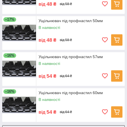
48
від
₴
від 58 ₴
–17%
Ущільнювач під профнастил 50мм
В наявності
48
від
₴
від 58 ₴
–16%
Ущільнювач під профнастил 57мм
В наявності
54
від
₴
від 64 ₴
–16%
Ущільнювач під профнастил 60мм
В наявності
54
від
₴
від 64 ₴