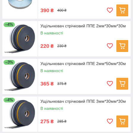
390
₴
400 ₴
–4%
Ущільнювач стрічковий ППЕ 2мм*30мм*30м
В наявності
220
₴
230 ₴
–3%
Ущільнювач стрічковий ППЕ 2мм*50мм*30м
В наявності
365
₴
375 ₴
–4%
Ущільнювач стрічковий ППЕ 3мм*30мм*30м
В наявності
275
₴
285 ₴