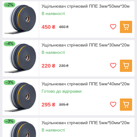
–2%
Ущільнювач стрічковий ППЕ 3мм*50мм*30м
В наявності
450
₴
460 ₴
–4%
Ущільнювач стрічковий ППЕ 5мм*30мм*20м
В наявності
220
₴
230 ₴
–3%
Ущільнювач стрічковий ППЕ 5мм*40мм*20м
Готово до відправки
295
₴
305 ₴
–3%
Ущільнювач стрічковий ППЕ 5мм*50мм*20м
В наявності