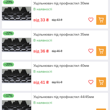
–23%
Ущільнювач під профнастил 30мм
В наявності
33
від
₴
від 43 ₴
–22%
Ущільнювач під профнастил 35мм
В наявності
36
від
₴
від 46 ₴
–20%
Ущільнювач під профнастил 40мм
В наявності
41
від
₴
від 51 ₴
–17%
Ущільнювач під профнастил 44/45мм
В наявності