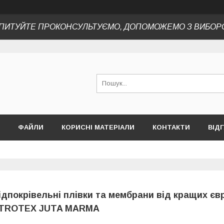
ПИТУЙТЕ ПРОКОНСУЛЬТУЄМО, ДОПОМОЖЕМО З ВИБОР
ФАЙЛИ
КОРИСНІ МАТЕРІАЛИ
КОНТАКТИ
ВІД
ідпокрівельні плівки та мембрани від кращих є
TROTEX JUTA MARMA