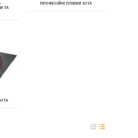
І
ПРОФЕСІЙНІ ПЛІВКИ JUTA
И ТА
 ЮТА