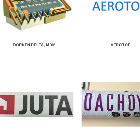
DÖRKEN DELTA, MDM
AEROTOP