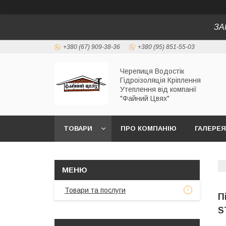
ЗА
+380 (67) 909-38-36
+380 (95) 851-55-03
Черепиця Водостік
Гідроізоляція Кріплення
Утеплення від компанії
"Файний Цвях"
ТОВАРИ
ПРО КОМПАНІЮ
ГАЛЕРЕЯ
Товари та послуги
П
S