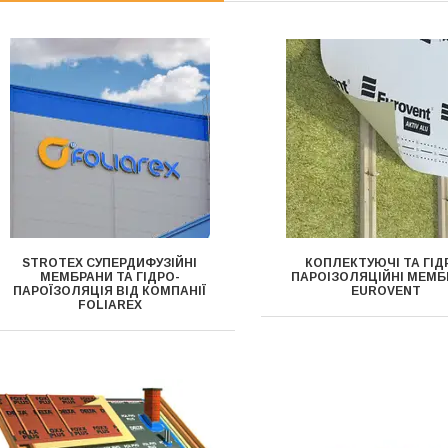
STROTEX СУПЕРДИФУЗІЙНІ
КОПЛЕКТУЮЧІ ТА ГІД
МЕМБРАНИ ТА ГІДРО-
ПАРОІЗОЛЯЦІЙНІ МЕМБ
ПАРОЇЗОЛЯЦІЯ ВІД КОМПАНІЇ
EUROVENT
FOLIAREX