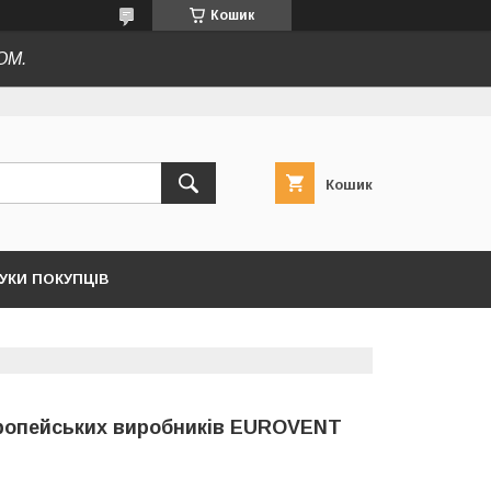
Кошик
ОМ.
Кошик
ГУКИ ПОКУПЦІВ
вропейських виробників EUROVENT