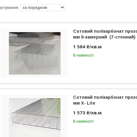
Сотовий полікарбонат прозо
мм 6-камерний (7-стенний)
1 584 ₴/кв.м
В наявності
Сотовий полікарбонат прозо
мм X- Lite
1 573 ₴/кв.м
В наявності