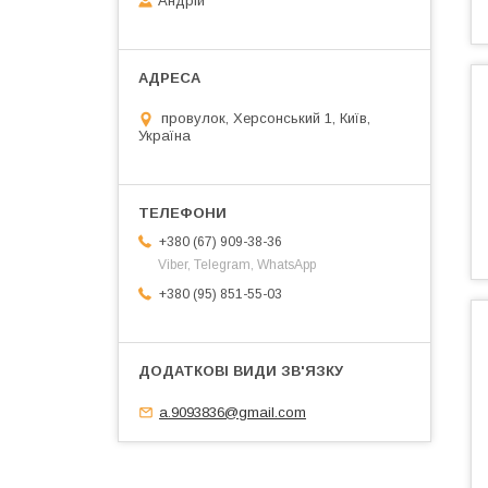
Андрій
провулок, Херсонський 1, Київ,
Україна
+380 (67) 909-38-36
Viber, Telegram, WhatsApp
+380 (95) 851-55-03
a.9093836@gmail.com