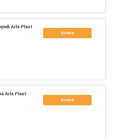
рий Arla Plast
Купити
 Arla Plast
Купити