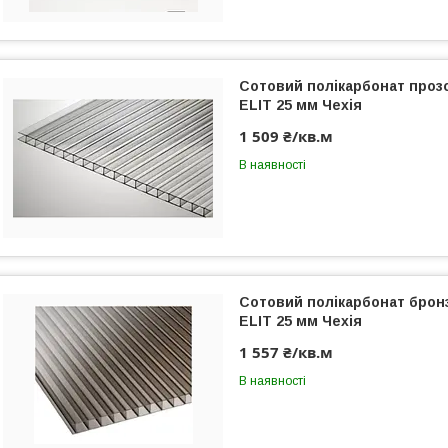
Сотовий полікарбонат прозо
ELIT 25 мм Чехія
1 509 ₴/кв.м
В наявності
Сотовий полікарбонат бронза
ELIT 25 мм Чехія
1 557 ₴/кв.м
В наявності