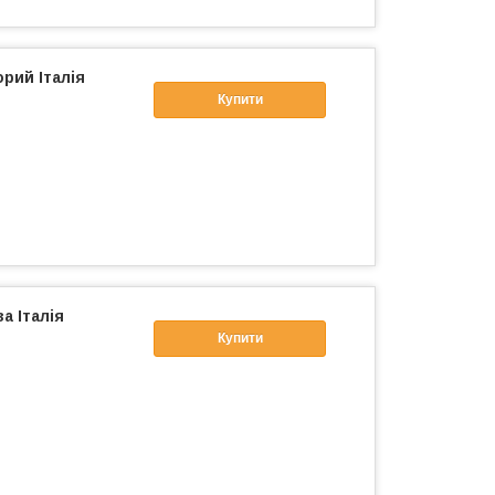
рий Італія
Купити
а Італія
Купити