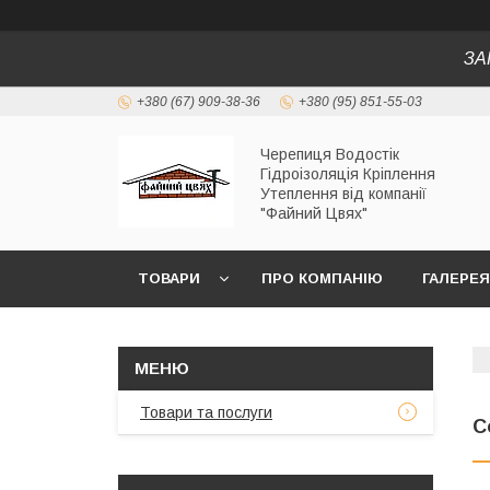
ЗА
+380 (67) 909-38-36
+380 (95) 851-55-03
Черепиця Водостік
Гідроізоляція Кріплення
Утеплення від компанії
"Файний Цвях"
ТОВАРИ
ПРО КОМПАНІЮ
ГАЛЕРЕЯ
Товари та послуги
С