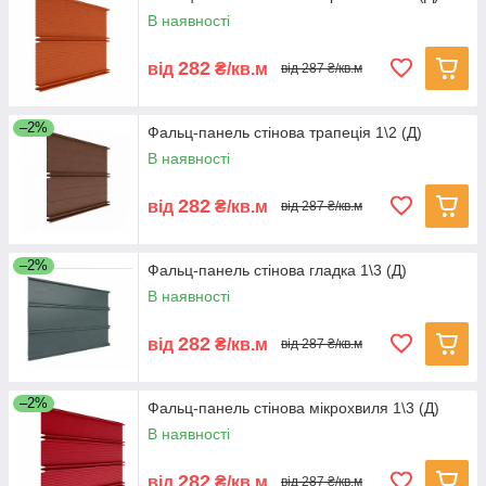
В наявності
282
від
₴/кв.м
від 287 ₴/кв.м
–2%
Фальц-панель стінова трапеція 1\2 (Д)
В наявності
282
від
₴/кв.м
від 287 ₴/кв.м
–2%
Фальц-панель стінова гладка 1\3 (Д)
В наявності
282
від
₴/кв.м
від 287 ₴/кв.м
–2%
Фальц-панель стінова мікрохвиля 1\3 (Д)
В наявності
282
від
₴/кв.м
від 287 ₴/кв.м