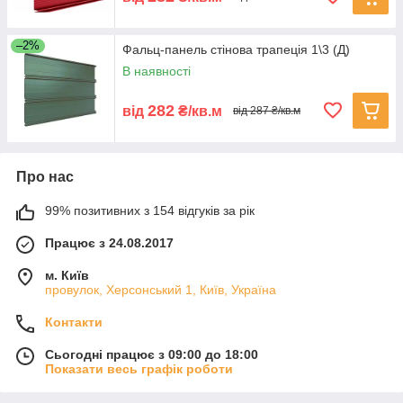
–2%
Фальц-панель стінова трапеція 1\3 (Д)
В наявності
282
від
₴/кв.м
від 287 ₴/кв.м
Про нас
99% позитивних з 154 відгуків за рік
Працює з 24.08.2017
м. Київ
провулок, Херсонський 1, Київ, Україна
Контакти
Сьогодні працює з 09:00 до 18:00
Показати весь графік роботи