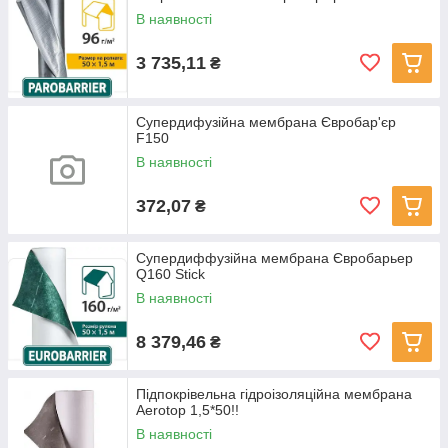
В наявності
3 735,11
₴
Супердифузійна мембрана Євробар'єр
F150
В наявності
372,07
₴
Супердиффузійна мембрана Євробарьер
Q160 Stick
В наявності
8 379,46
₴
Підпокрівельна гідроізоляційна мембрана
Aerotop 1,5*50!!
В наявності