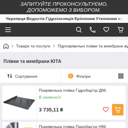
ЗАПИТУЙТЕ ПРОКОНСУЛЬТУЄМО,
ДОПОМОЖЕМО З ВИБОРОМ.
Черепиця Водостік Гідроізоляція Кріплення Утеплення від 
Товари та послуги
Підпокрівельні плівки та мембран
Плівки та мембрани ЮТА
Сортування
0
Фільтри
Покрівельна плівка Гідробар'єр Д96
В наявності
3 735,11
₴
Покрівельна плівка Паробар'єр Н96