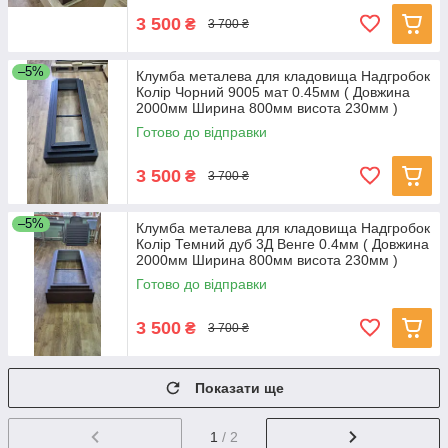
3 500
₴
3 700 ₴
–5%
Клумба металева для кладовища Надгробок
Колір Чорний 9005 мат 0.45мм ( Довжина
2000мм Ширина 800мм висота 230мм )
Готово до відправки
3 500
₴
3 700 ₴
–5%
Клумба металева для кладовища Надгробок
Колір Темний дуб 3Д Венге 0.4мм ( Довжина
2000мм Ширина 800мм висота 230мм )
Готово до відправки
3 500
₴
3 700 ₴
Показати ще
1
/ 2