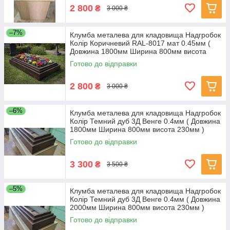
2 800
₴
3 000 ₴
–7%
Клумба металева для кладовища Надгробок
Колір Коричневий RAL-8017 мат 0.45мм (
Довжина 1800мм Ширина 800мм висота
230мм )
Готово до відправки
2 800
₴
3 000 ₴
–6%
Клумба металева для кладовища Надгробок
Колір Темний дуб 3Д Венге 0.4мм ( Довжина
1800мм Ширина 800мм висота 230мм )
Готово до відправки
3 300
₴
3 500 ₴
–5%
Клумба металева для кладовища Надгробок
Колір Темний дуб 3Д Венге 0.4мм ( Довжина
2000мм Ширина 800мм висота 230мм )
Готово до відправки