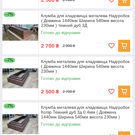
₴
2 700 ₴
–7%
Клумба для кладовища металева Надгробок
( Довжина 1440мм Ширина 540мм висота
230мм ) темний дуб 3Д
Готово до відправки
2 700
₴
2 900 ₴
–7%
Клумба металева для кладовища Надгробок
( Довжина 1440мм Ширина 540мм висота
230мм )
Готово до відправки
2 500
₴
2 700 ₴
–7%
Клумба металева для кладовища Надгробок
Колір Темний дуб 3д 0.4мм ( Довжина
1440мм Ширина 540мм висота 230мм )
Готово до відправки