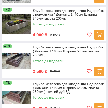
–4%
Клумба металева для кладовища Надгробок
з нержавійки ( Довжина 1440мм Ширина
540мм висота 200мм )
Готово до відправки
4 900
₴
5 100 ₴
–7%
Клумба металева для кладовища Надгробок
( Довжина 1440мм Ширина 540мм висота
230мм )
Готово до відправки
2 500
₴
2 700 ₴
–7%
Клумба металева для кладовища Надгробок
( Довжина 1440мм Ширина 540мм висота
230мм ) темний дуб 3Д
Готово до відправки
2 500