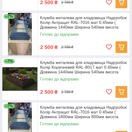
2 500
₴
2 700 ₴
–7%
Клумба металева для кладовища Надгробок
Колір Антрацит RAL-7016 мат 0.45мм (
Довжина 1440мм Ширина 540мм висота
230мм )
Готово до відправки
2 500
₴
2 700 ₴
–7%
Клумба металева для кладовища Надгробок
Колір Коричневий RAL-8017 мат 0.45мм (
Довжина 1440мм Ширина 540мм висота
230мм )
Готово до відправки
2 500
₴
2 700 ₴
–7%
Клумба металева для кладовища Надгробок
Колір Антрацит RAL-7016 мат 0.45мм (
Довжина 1800мм Ширина 800мм висота
230мм )
Готово до відправки