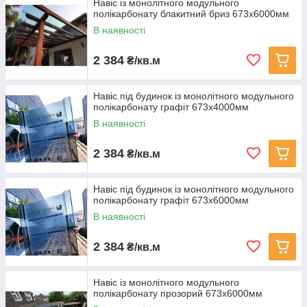
Навіс із монолітного модульного
полікарбонату блакитний бриз 673х6000мм
В наявності
2 384
₴/кв.м
Навіс під будинок із монолітного модульного
полікарбонату графіт 673х4000мм
В наявності
2 384
₴/кв.м
Навіс під будинок із монолітного модульного
полікарбонату графіт 673х6000мм
В наявності
2 384
₴/кв.м
Навіс із монолітного модульного
полікарбонату прозорий 673х6000мм