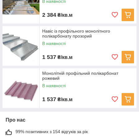
В наявності
2 384
₴/кв.м
Навіс із профільного монолітного
полікарбонату прозорий
В наявності
1 537
₴/кв.м
Монолітній профільний полікарбонат
рожевий
В наявності
1 537
₴/кв.м
Про нас
99% позитивних з 154 відгуків за рік