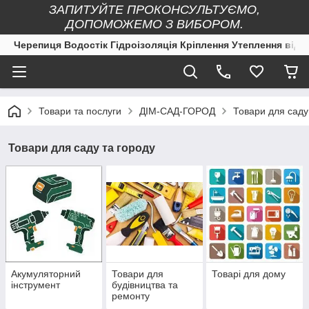
ЗАПИТУЙТЕ ПРОКОНСУЛЬТУЄМО,
ДОПОМОЖЕМО З ВИБОРОМ.
Черепиця Водостік Гідроізоляція Кріплення Утеплення від 
Товари та послуги
ДІМ-САД-ГОРОД
Товари для саду
Товари для саду та городу
Акумуляторний
Товари для
Товарі для дому
інструмент
будівництва та
ремонту