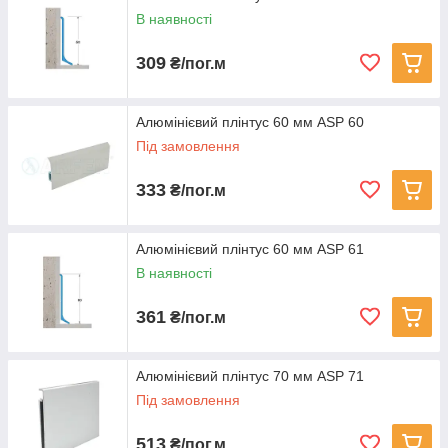
В наявності
309
₴/пог.м
Алюмінієвий плінтус 60 мм ASP 60
Під замовлення
333
₴/пог.м
Алюмінієвий плінтус 60 мм ASP 61
В наявності
361
₴/пог.м
Алюмінієвий плінтус 70 мм ASP 71
Під замовлення
513
₴/пог.м