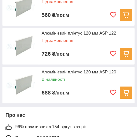
Під замовлення
560
₴/пог.м
Алюмінієвий плінтус 120 мм ASP 122
Під замовлення
726
₴/пог.м
Алюмінієвий плінтус 120 мм ASP 120
В наявності
688
₴/пог.м
Про нас
99% позитивних з 154 відгуків за рік