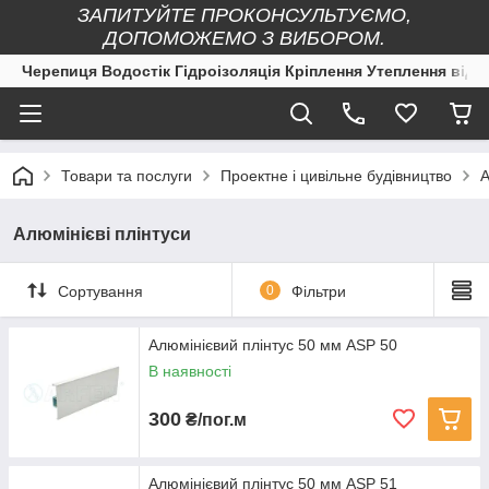
ЗАПИТУЙТЕ ПРОКОНСУЛЬТУЄМО,
ДОПОМОЖЕМО З ВИБОРОМ.
Черепиця Водостік Гідроізоляція Кріплення Утеплення від 
Товари та послуги
Проектне і цивільне будівництво
А
Алюмінієві плінтуси
Сортування
0
Фільтри
Алюмінієвий плінтус 50 мм ASP 50
В наявності
300
₴/пог.м
Алюмінієвий плінтус 50 мм ASP 51