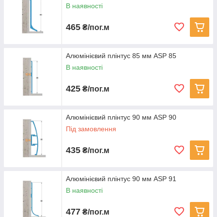
В наявності
465
₴/пог.м
Алюмінієвий плінтус 85 мм ASP 85
В наявності
425
₴/пог.м
Алюмінієвий плінтус 90 мм ASP 90
Під замовлення
435
₴/пог.м
Алюмінієвий плінтус 90 мм ASP 91
В наявності
477
₴/пог.м