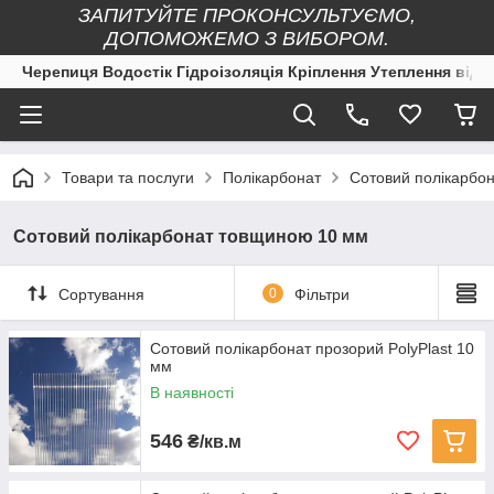
ЗАПИТУЙТЕ ПРОКОНСУЛЬТУЄМО,
ДОПОМОЖЕМО З ВИБОРОМ.
Черепиця Водостік Гідроізоляція Кріплення Утеплення від 
Товари та послуги
Полікарбонат
Сотовий полікарбо
Сотовий полікарбонат товщиною 10 мм
Сортування
0
Фільтри
Сотовий полікарбонат прозорий PolyPlast 10
мм
В наявності
546
₴/кв.м