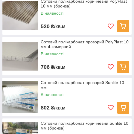
Сотовий полікарбонат коричневий PolyPlast
10 мм (бронза)
В наявності
520
₴/кв.м
Сотовий полікарбонат прозорий PolyPlast 10
мм 4-камерний
В наявності
706
₴/кв.м
Сотовий полікарбонат прозорий Sunlite 10
мм
В наявності
802
₴/кв.м
Сотовий полікарбонат коричневий Sunlite 10
мм (бронза)