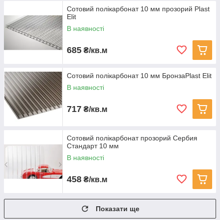
Сотовий полікарбонат 10 мм прозорий Plast
Elit
В наявності
685
₴/кв.м
Сотовий полікарбонат 10 мм БронзаPlast Elit
В наявності
717
₴/кв.м
Сотовий полікарбонат прозорий Сербия
Стандарт 10 мм
В наявності
458
₴/кв.м
Показати ще