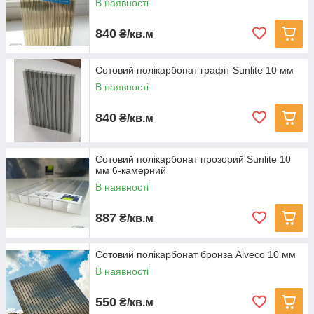
В наявності
840
₴/кв.м
Сотовий полікарбонат графіт Sunlite 10 мм
В наявності
840
₴/кв.м
Сотовий полікарбонат прозорий Sunlite 10
мм 6-камерний
В наявності
887
₴/кв.м
Сотовий полікарбонат бронза Alveco 10 мм
В наявності
550
₴/кв.м