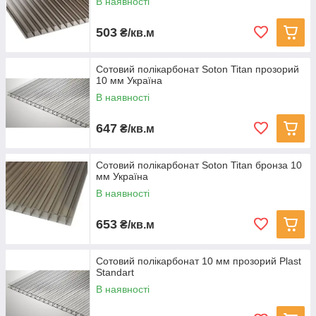
В наявності
503
₴/кв.м
Сотовий полікарбонат Soton Titan прозорий
10 мм Україна
В наявності
647
₴/кв.м
Сотовий полікарбонат Soton Titan бронза 10
мм Україна
В наявності
653
₴/кв.м
Сотовий полікарбонат 10 мм прозорий Plast
Standart
В наявності