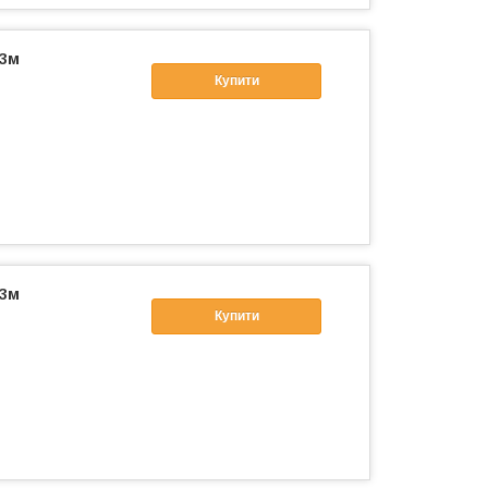
 3м
Купити
 3м
Купити