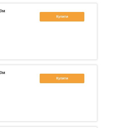
 3м
Купити
 3м
Купити