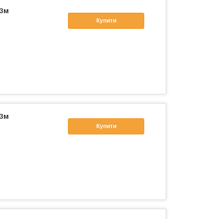
 3м
Купити
 3м
Купити