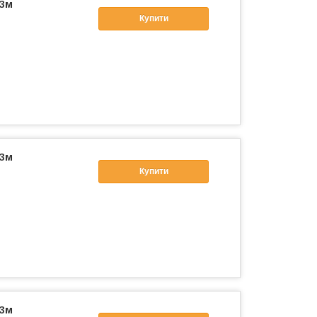
 3м
Купити
 3м
Купити
 3м