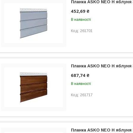
Планка ASKO NEO Н яблуня
452,69 ₴
В наявності
261701
Планка ASKO NEO Н яблуня
687,74 ₴
В наявності
261717
Планка ASKO NEO Н яблуня