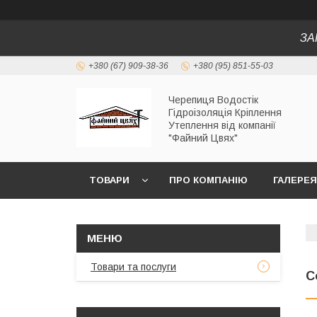
ЗА
+380 (67) 909-38-36
+380 (95) 851-55-03
Черепиця Водостік
Гідроізоляція Кріплення
Утеплення від компанії
"Файний Цвях"
ТОВАРИ
ПРО КОМПАНІЮ
ГАЛЕРЕЯ
Товари та послуги
С