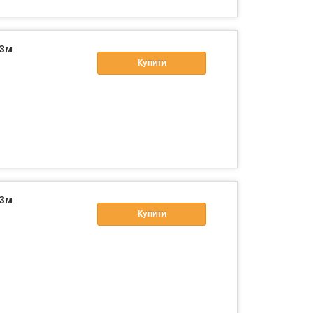
 3м
Купити
 3м
Купити