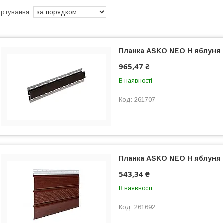
Планка ASKO NEO Н яблуня
965,47 ₴
В наявності
261707
Планка ASKO NEO Н яблуня
543,34 ₴
В наявності
261692