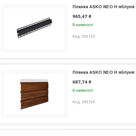
Планка ASKO NEO Н яблуня
965,47 ₴
В наявності
261715
Планка ASKO NEO Н яблуня
687,74 ₴
В наявності
261716