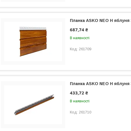
Планка ASKO NEO Н яблуня
687,74 ₴
В наявності
261709
Планка ASKO NEO Н яблуня
433,72 ₴
В наявності
261710