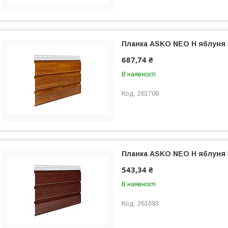
Планка ASKO NEO Н яблуня
687,74 ₴
В наявності
261708
Планка ASKO NEO Н яблуня
543,34 ₴
В наявності
261693