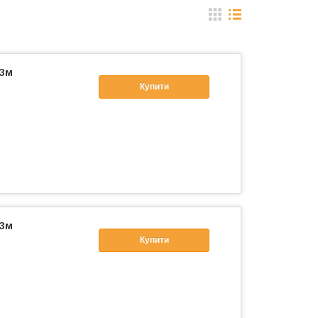
 3м
Купити
 3м
Купити