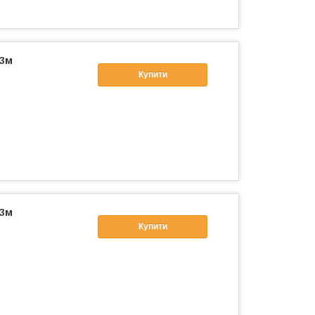
 3м
Купити
 3м
Купити