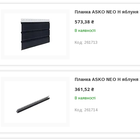
Планка ASKO NEO Н яблуня
573,38 ₴
В наявності
261713
Планка ASKO NEO Н яблуня
361,52 ₴
В наявності
261714