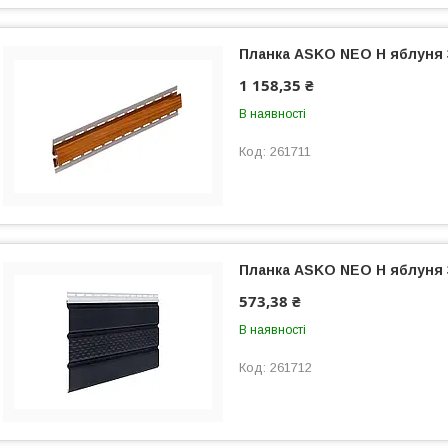
Планка ASKO NEO Н яблуня
1 158,35 ₴
В наявності
261711
Планка ASKO NEO Н яблуня
573,38 ₴
В наявності
261712