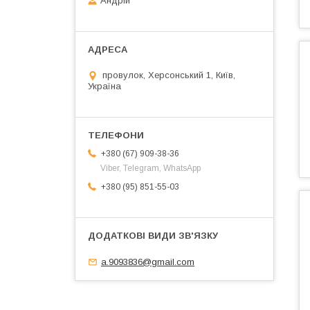
Андрій
провулок, Херсонський 1, Київ,
Україна
+380 (67) 909-38-36
Viber, Telegram, WhatsApp
+380 (95) 851-55-03
a.9093836@gmail.com