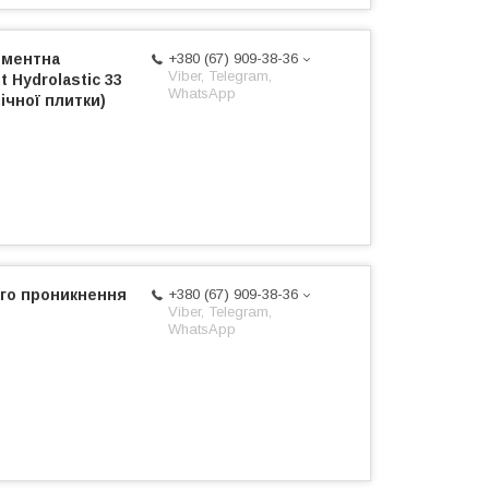
ементна
+380 (67) 909-38-36
Viber, Telegram,
 Hydrolastic 33
WhatsApp
ічної плитки)
ого проникнення
+380 (67) 909-38-36
Viber, Telegram,
WhatsApp