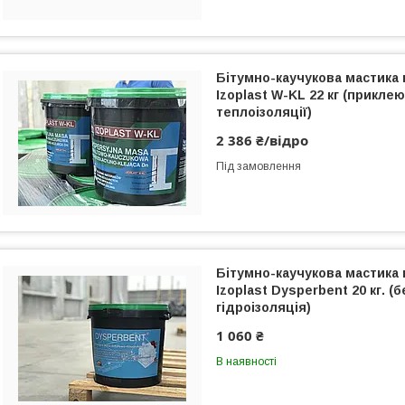
Бітумно-каучукова мастика 
Izoplast W-KL 22 кг (прикле
теплоізоляції)
2 386 ₴/відро
Під замовлення
Бітумно-каучукова мастика 
Izoplast Dysperbent 20 кг. (
гідроізоляція)
1 060 ₴
В наявності