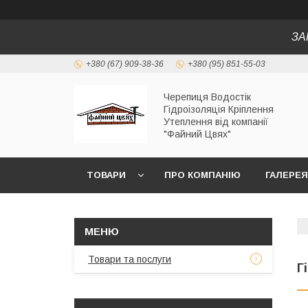
ЗА
+380 (67) 909-38-36
+380 (95) 851-55-03
Черепиця Водостік
Гідроізоляція Кріплення
Утеплення від компанії
"Файний Цвях"
ТОВАРИ
ПРО КОМПАНІЮ
ГАЛЕРЕЯ
Товари та послуги
Г