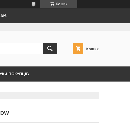
Кошик
ОМ.
Кошик
ГУКИ ПОКУПЦІВ
 ADW