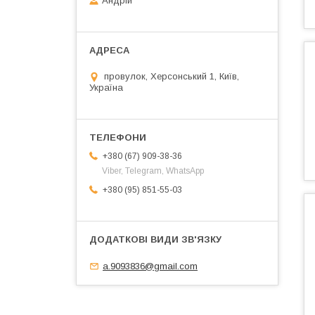
Андрій
провулок, Херсонський 1, Київ,
Україна
+380 (67) 909-38-36
Viber, Telegram, WhatsApp
+380 (95) 851-55-03
a.9093836@gmail.com