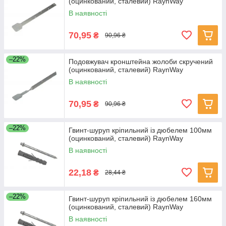
(оцинкований, сталевий) RaynWay
В наявності
70,95
₴
90,96 ₴
–22%
Подовжувач кронштейна жолоби скручений
(оцинкований, сталевий) RaynWay
В наявності
70,95
₴
90,96 ₴
–22%
Гвинт-шуруп кріпильний із дюбелем 100мм
(оцинкований, сталевий) RaynWay
В наявності
22,18
₴
28,44 ₴
–22%
Гвинт-шуруп кріпильний із дюбелем 160мм
(оцинкований, сталевий) RaynWay
В наявності