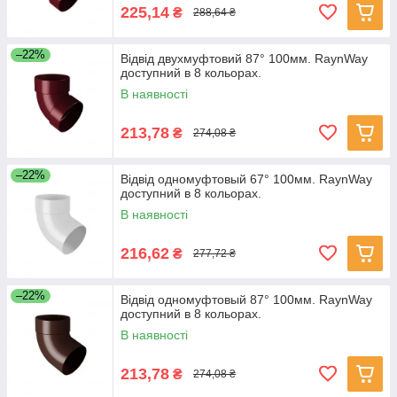
225,14
₴
288,64 ₴
–22%
Відвід двухмуфтовий 87° 100мм. RaynWay
доступний в 8 кольорах.
В наявності
213,78
₴
274,08 ₴
–22%
Відвід одномуфтовый 67° 100мм. RaynWay
доступний в 8 кольорах.
В наявності
216,62
₴
277,72 ₴
–22%
Відвід одномуфтовый 87° 100мм. RaynWay
доступний в 8 кольорах.
В наявності
213,78
₴
274,08 ₴