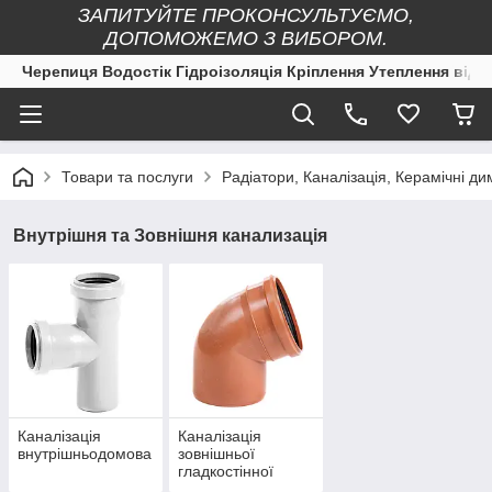
ЗАПИТУЙТЕ ПРОКОНСУЛЬТУЄМО,
ДОПОМОЖЕМО З ВИБОРОМ.
Черепиця Водостік Гідроізоляція Кріплення Утеплення від 
Товари та послуги
Радіатори, Каналізація, Керамічні ди
Внутрішня та Зовнішня канализація
Каналізація
Каналізація
внутрішньодомова
зовнішньої
гладкостінної