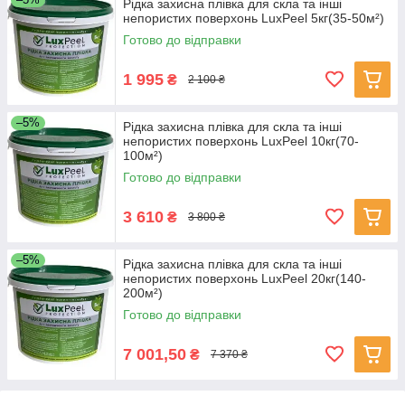
Рідка захисна плівка для скла та інші
непористих поверхонь LuxPeel 5кг(35-50м²)
Готово до відправки
1 995
₴
2 100 ₴
–5%
Рідка захисна плівка для скла та інші
непористих поверхонь LuxPeel 10кг(70-
100м²)
Готово до відправки
3 610
₴
3 800 ₴
–5%
Рідка захисна плівка для скла та інші
непористих поверхонь LuxPeel 20кг(140-
200м²)
Готово до відправки
7 001,50
₴
7 370 ₴