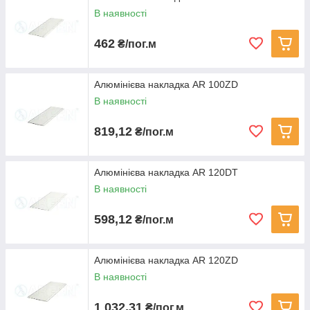
В наявності
462
₴/пог.м
Алюмінієва накладка AR 100ZD
В наявності
819,12
₴/пог.м
Алюмінієва накладка AR 120DT
В наявності
598,12
₴/пог.м
Алюмінієва накладка AR 120ZD
В наявності
1 032,31
₴/пог.м