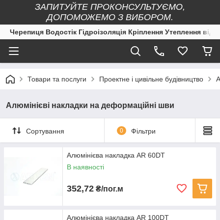
ЗАПИТУЙТЕ ПРОКОНСУЛЬТУЄМО,
ДОПОМОЖЕМО З ВИБОРОМ.
Черепиця Водостік Гідроізоляція Кріплення Утеплення від 
Товари та послуги
Проектне і цивільне будівництво
А
Алюмінієві накладки на деформаційні шви
Сортування
0
Фільтри
Алюмінієва накладка AR 60DT
В наявності
352,72
₴/пог.м
Алюмінієва накладка AR 100DT