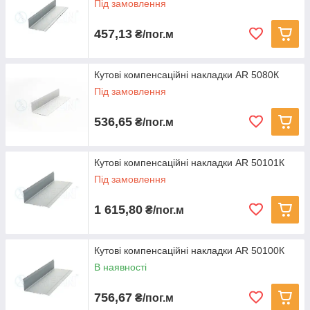
Під замовлення
457,13
₴/пог.м
Кутові компенсаційні накладки AR 5080К
Під замовлення
536,65
₴/пог.м
Кутові компенсаційні накладки AR 50101К
Під замовлення
1 615,80
₴/пог.м
Кутові компенсаційні накладки AR 50100К
В наявності
756,67
₴/пог.м