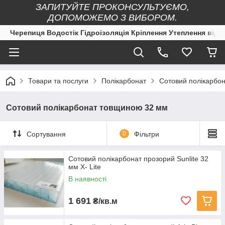
ЗАПИТУЙТЕ ПРОКОНСУЛЬТУЄМО,
ДОПОМОЖЕМО З ВИБОРОМ.
Черепиця Водостік Гідроізоляція Кріплення Утеплення від 
Товари та послуги
Полікарбонат
Сотовий полікарбо
Сотовий полікарбонат товщиною 32 мм
Сортування
0
Фільтри
Сотовий полікарбонат прозорий Sunlite 32
мм X- Lite
В наявності
1 691
₴/кв.м