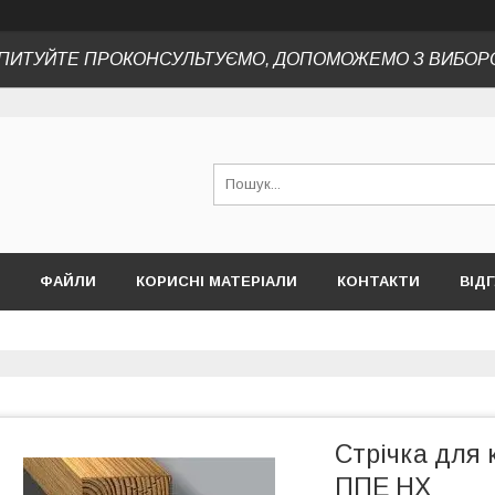
ПИТУЙТЕ ПРОКОНСУЛЬТУЄМО, ДОПОМОЖЕМО З ВИБОР
ФАЙЛИ
КОРИСНІ МАТЕРІАЛИ
КОНТАКТИ
ВІД
Стрічка для 
ППЕ НХ