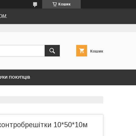
Кошик
ОМ.
Кошик
ГУКИ ПОКУПЦІВ
контробрешітки 10*50*10м