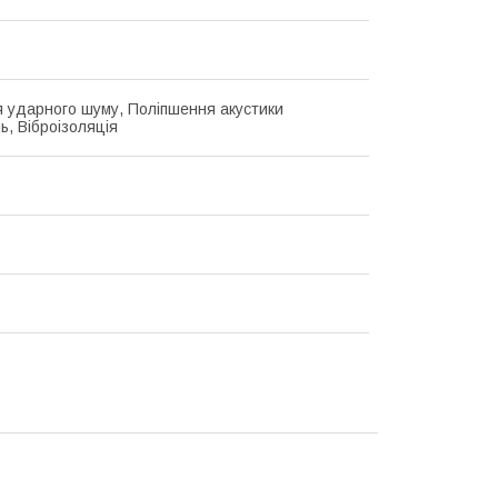
 ударного шуму, Поліпшення акустики
ь, Віброізоляція