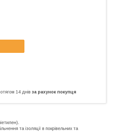
ротягом 14 днів
за рахунок покупця
іетилен).
ьнення та ізоляції в покрівельних та