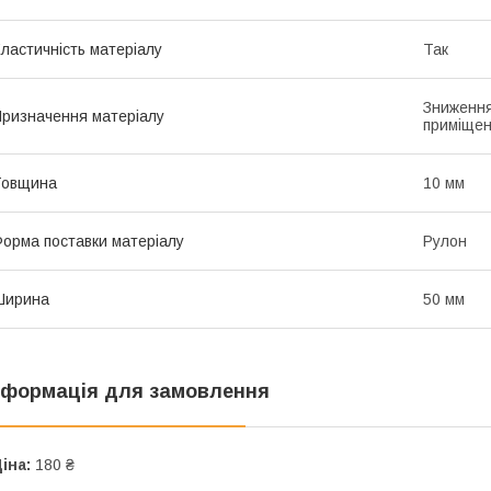
ластичність матеріалу
Так
Зниження
ризначення матеріалу
приміщен
Товщина
10 мм
орма поставки матеріалу
Рулон
Ширина
50 мм
нформація для замовлення
іна:
180 ₴