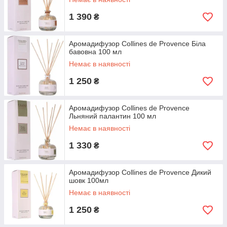
1 390
₴
Аромадифузор Collines de Provence Біла
бавовна 100 мл
Немає в наявності
1 250
₴
Аромадифузор Collines de Provence
Льняний палантин 100 мл
Немає в наявності
1 330
₴
Аромадифузор Collines de Provence Дикий
шовк 100мл
Немає в наявності
1 250
₴