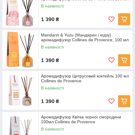
В наявності
1 390
₴
Mandarin & Yuzu (Мандарин і юдзу)
аромадифузор Collines de Provence, 100 мл
В наявності
1 390
₴
Аромадифузор Цитрусовий коктейль 100 мл
Collines de Provence
В наявності
1 390
₴
Аромадифузор Квітка чорної смородини
100мл Collines de Provence
В наявності