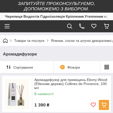
ЗАПИТУЙТЕ ПРОКОНСУЛЬТУЄМО,
ДОПОМОЖЕМО З ВИБОРОМ.
Черепиця Водостік Гідроізоляція Кріплення Утеплення від 
Товари та послуги
Ялинки, сосни та штучні декоративні
Аромадифузори
Сортування
0
Фільтри
Аромадифузор для приміщень Ebony Wood
(Ебенове дерево) Collines de Provence, 100
мл
В наявності
1 390
₴