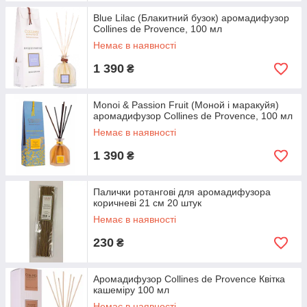
Blue Lilac (Блакитний бузок) аромадифузор
Collines de Provence, 100 мл
Немає в наявності
1 390
₴
Monoi & Passion Fruit (Моной і маракуйя)
аромадифузор Collines de Provence, 100 мл
Немає в наявності
1 390
₴
Палички ротангові для аромадифузора
коричневі 21 см 20 штук
Немає в наявності
230
₴
Аромадифузор Collines de Provence Квітка
кашеміру 100 мл
Немає в наявності