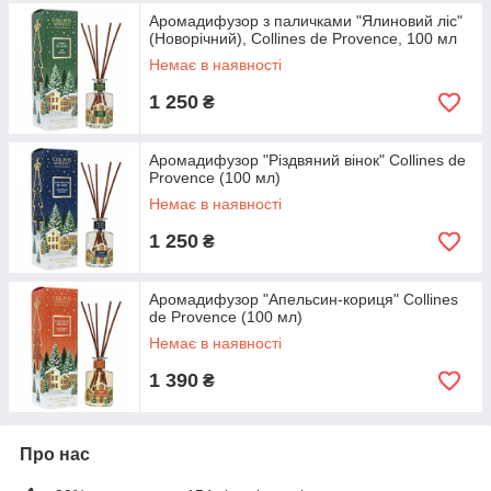
Аромадифузор з паличками "Ялиновий ліс"
(Новорічний), Collines de Provence, 100 мл
Немає в наявності
1 250
₴
Аромадифузор "Різдвяний вінок" Collines de
Provence (100 мл)
Немає в наявності
1 250
₴
Аромадифузор "Апельсин-кориця" Collines
de Provence (100 мл)
Немає в наявності
1 390
₴
Про нас