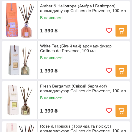
Amber & Heliotrope (Амбра і Геліотроп)
аромадифузор Collines de Provence, 100 мл
В наявності
1 390
₴
White Tea (Білий чай) аромадифузор
Collines de Provence, 100 мл
В наявності
1 390
₴
Fresh Bergamot (Свіжий бергамот)
аромадифузор Collines de Provence, 100 мл
В наявності
1 390
₴
Rose & Hibiscus (Троянда та гібіскус)
аромадифузор Collines de Provence, 100 мл