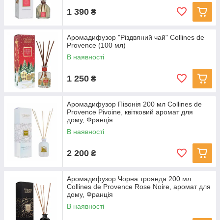
1 390
₴
Аромадифузор "Різдвяний чай" Collines de
Provence (100 мл)
В наявності
1 250
₴
Аромадифузор Півонія 200 мл Collines de
Provence Pivoine, квітковий аромат для
дому, Франція
В наявності
2 200
₴
Аромадифузор Чорна троянда 200 мл
Collines de Provence Rose Noire, аромат для
дому, Франція
В наявності