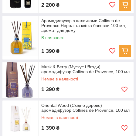
2 200
₴
Аромадифузор з паличками Collines de
Provence Неролі та квітка бавовни 100 мл,
аромат для дому
В наявності
1 390
₴
Musk & Berry (Мускус і Ягоди)
аромадифузор Collines de Provence, 100 мл
Немає в наявності
1 390
₴
Oriental Wood (Східне дерево)
аромадифузор Collines de Provence, 100 мл
Немає в наявності
1 390
₴