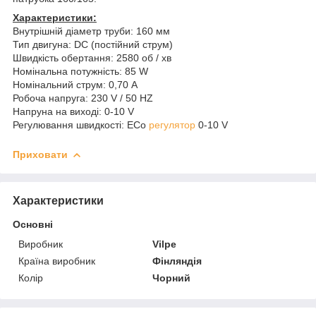
Характеристики:
Внутрішній діаметр труби: 160 мм
Тип двигуна: DC (постійний струм)
Швидкість обертання: 2580 об / хв
Номінальна потужність: 85 W
Номінальний струм: 0,70 А
Робоча напруга: 230 V / 50 HZ
Напруна на виході: 0-10 V
Регулювання швидкості: ECo
регулятор
0-10 V
Приховати
Характеристики
Основні
Виробник
Vilpe
Країна виробник
Фінляндія
Колір
Чорний