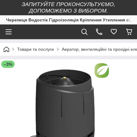
ЗАПИТУЙТЕ ПРОКОНСУЛЬТУЄМО,
ДОПОМОЖЕМО З ВИБОРОМ.
Черепиця Водостік Гідроізоляція Кріплення Утеплення від 
Товари та послуги
Аератор, вентиляційні та прохідні ел
–3%