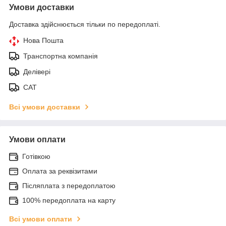
Умови доставки
Доставка здійснюється тільки по передоплаті.
Нова Пошта
Транспортна компанія
Делівері
САТ
Всі умови доставки
Умови оплати
Готівкою
Оплата за реквізитами
Післяплата з передоплатою
100% передоплата на карту
Всі умови оплати