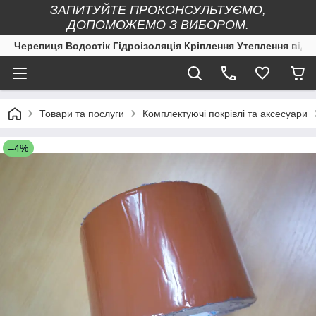
ЗАПИТУЙТЕ ПРОКОНСУЛЬТУЄМО,
ДОПОМОЖЕМО З ВИБОРОМ.
Черепиця Водостік Гідроізоляція Кріплення Утеплення від 
Товари та послуги
Комплектуючі покрівлі та аксесуари
–4%