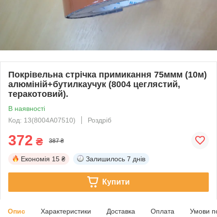
Покрівельна стрічка примикання 75ммм (10м)
алюміній+бутилкаучук (8004 цеглястий,
теракотовий).
В наявності
Код: 13(8004А07510)
Роздріб
372
₴
387 ₴
Економія
15 ₴
Залишилось
7 днів
Купити
Опис
Характеристики
Доставка
Оплата
Умови п