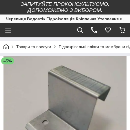
ЗАПИТУЙТЕ ПРОКОНСУЛЬТУЄМО,
ДОПОМОЖЕМО З ВИБОРОМ.
Черепиця Водостік Гідроізоляція Кріплення Утеплення від 
Товари та послуги
Підпокрівельні плівки та мембран
–5%