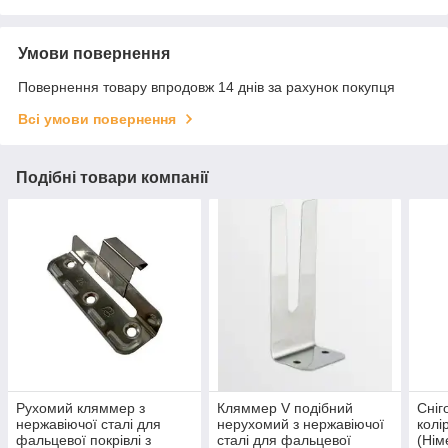
Умови повернення
Повернення товару впродовж 14 днів за рахунок покупця
Всі умови повернення
Подібні товари компанії
Рухомий кляммер з
Кляммер V подібний
Сніг
нержавіючої сталі для
нерухомий з нержавіючої
колі
фальцевої покрівлі з
сталі для фальцевої
(Нім