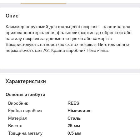
Опис
Кляммер нерухомий для фальцевої покрівлі - пластина для
прихованного кріплення фальцевих картин до обрешітки або
настилу покрівлі за допомогою цвяхів або саморізів.
Використовують на коротких скатах покрівлі. Виготовленні із
нержавіючої сталі А2. Країна виробник Німетчина.
Характеристики
Основні атрибути
Виробник
REES
Країна виробник
Німеччина
Матеріал
Сталь
Висота
25 мм
Товщина металу
0.5 мм