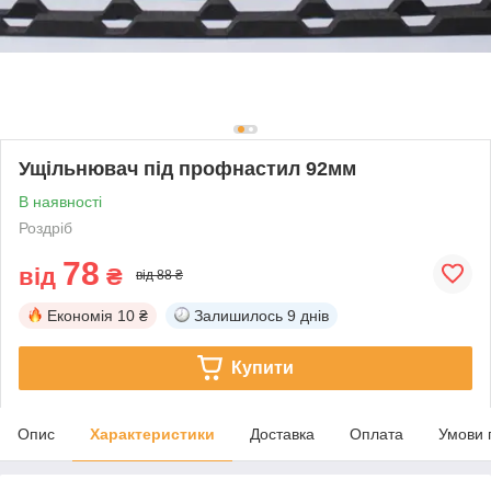
Ущільнювач під профнастил 92мм
В наявності
Роздріб
78
від
₴
від 88 ₴
Економія
10 ₴
Залишилось
9 днів
Купити
Опис
Характеристики
Доставка
Оплата
Умови 