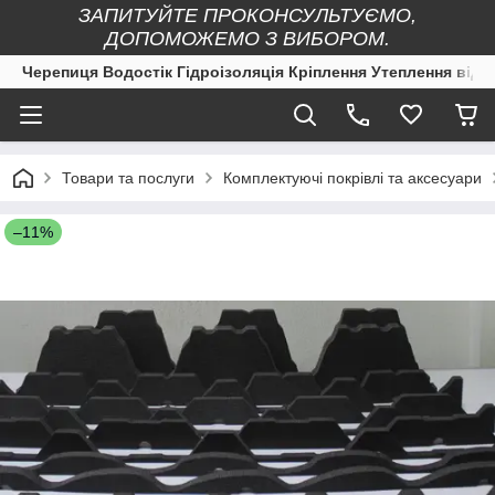
ЗАПИТУЙТЕ ПРОКОНСУЛЬТУЄМО,
ДОПОМОЖЕМО З ВИБОРОМ.
Черепиця Водостік Гідроізоляція Кріплення Утеплення від 
Товари та послуги
Комплектуючі покрівлі та аксесуари
–11%