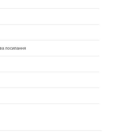
ва посипання