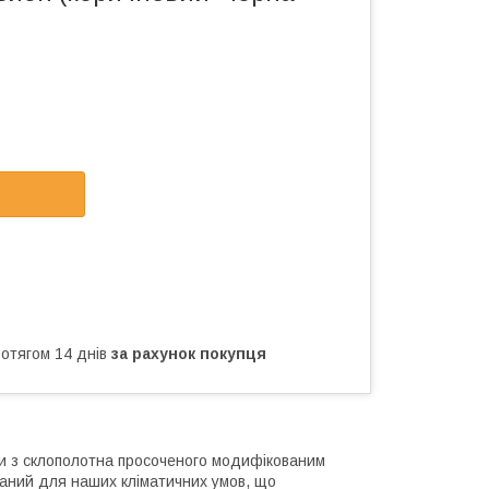
ротягом 14 днів
за рахунок покупця
ви з склополотна просоченого модифікованим
браний для наших кліматичних умов, що