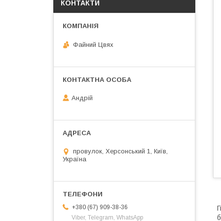
КОНТАКТИ
Файний Цвях
Андрій
провулок, Херсонський 1, Київ,
Україна
+380 (67) 909-38-36
Г
б
Viber, Telegram, WhatsApp