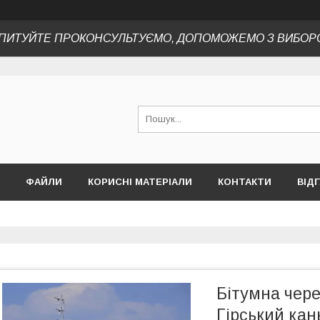
ПИТУЙТЕ ПРОКОНСУЛЬТУЄМО, ДОПОМОЖЕМО З ВИБОР
ФАЙЛИ
КОРИСНІ МАТЕРІАЛИ
КОНТАКТИ
ВІД
Бітумна чер
Гірський ка