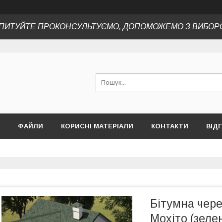
ПИТУЙТЕ ПРОКОНСУЛЬТУЄМО, ДОПОМОЖЕМО З ВИБОР
ФАЙЛИ
КОРИСНІ МАТЕРІАЛИ
КОНТАКТИ
ВІД
Бітумна чер
Мохіто (зел