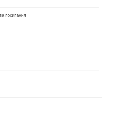
ва посипання