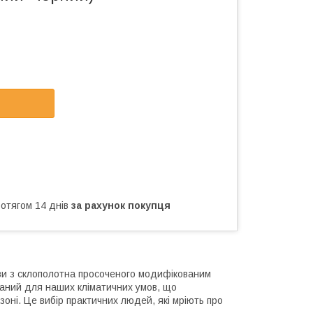
ротягом 14 днів
за рахунок покупця
ви з склополотна просоченого модифікованим
браний для наших кліматичних умов, що
оні. Це вибір практичних людей, які мріють про