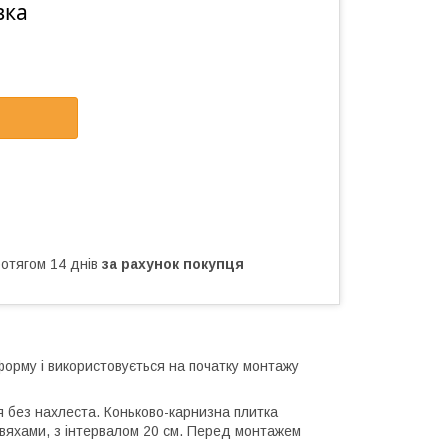
вка
ротягом 14 днів
за рахунок покупця
орму і використовується на початку монтажу
ся без нахлеста. Коньково-карнизна плитка
цвяхами, з інтервалом 20 см. Перед монтажем