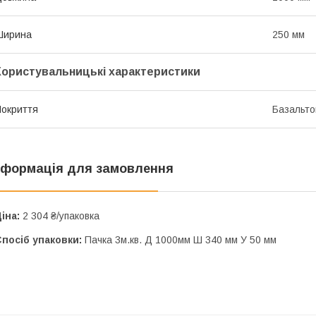
Ширина
250 мм
Користувальницькі характеристики
окриття
Базальто
нформація для замовлення
іна:
2 304 ₴/упаковка
посіб упаковки:
Пачка 3м.кв. Д 1000мм Ш 340 мм У 50 мм