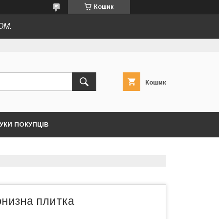
Кошик
ОМ.
Кошик
ГУКИ ПОКУПЦІВ
рнизна плитка