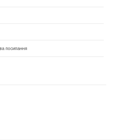
ва посипання