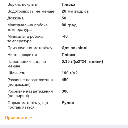
Верхнє покриття
Плівка
Водотривкість, не менше
20 мм вод. ст.
Довжина
50
Максимальна робоча
80 град.
температура
Мінімальна робоча
-40
температура
Призначення матеріалу
Для покрівлі
Нижнє покриття
Плівка
Паропроникність, не
0.15 г/(м2*24 години)
менше
Щільність
190 г/м2
Розривне навантаження
450
(по довжині)
Розривне навантаження
300
(по ширині)
Форма матеріалу, що
Рулон
поставляється
Приховати