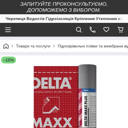
ЗАПИТУЙТЕ ПРОКОНСУЛЬТУЄМО,
ДОПОМОЖЕМО З ВИБОРОМ.
Черепиця Водостік Гідроізоляція Кріплення Утеплення від 
Товари та послуги
Підпокрівельні плівки та мембран
–15%