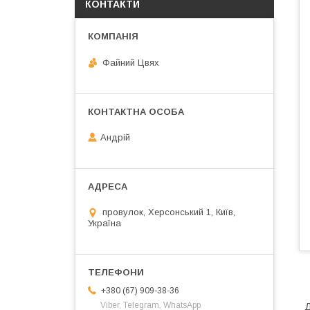
КОНТАКТИ
Файний Цвях
Андрій
провулок, Херсонський 1, Київ,
Україна
+380 (67) 909-38-36
Viber, Telegram, WhatsApp
Д