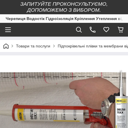
ЗАПИТУЙТЕ ПРОКОНСУЛЬТУЄМО,
ДОПОМОЖЕМО З ВИБОРОМ.
Черепиця Водостік Гідроізоляція Кріплення Утеплення від 
Товари та послуги
Підпокрівельні плівки та мембран