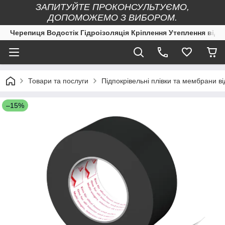
ЗАПИТУЙТЕ ПРОКОНСУЛЬТУЄМО,
ДОПОМОЖЕМО З ВИБОРОМ.
Черепиця Водостік Гідроізоляція Кріплення Утеплення від 
Товари та послуги
Підпокрівельні плівки та мембран
–15%