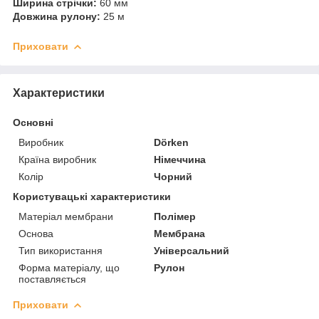
Ширина стрічки:
60 мм
Довжина рулону:
25 м
Приховати
Характеристики
Основні
Виробник
Dörken
Країна виробник
Німеччина
Колір
Чорний
Користувацькi характеристики
Матеріал мембрани
Полімер
Основа
Мембрана
Тип використання
Універсальний
Форма матеріалу, що
Рулон
поставляється
Приховати