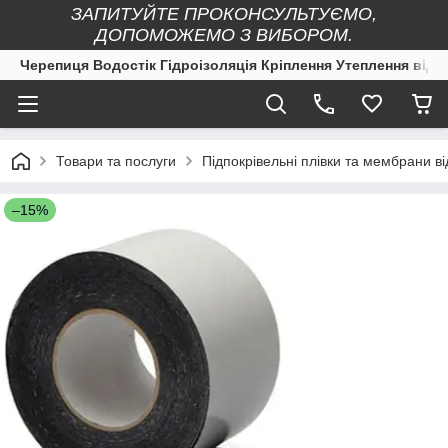
ЗАПИТУЙТЕ ПРОКОНСУЛЬТУЄМО,
ДОПОМОЖЕМО З ВИБОРОМ.
Черепиця Водостік Гідроізоляція Кріплення Утеплення від 
Товари та послуги
Підпокрівельні плівки та мембран
–15%