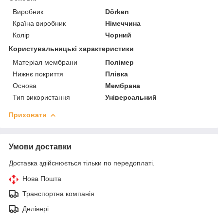
Виробник
Dörken
Країна виробник
Німеччина
Колір
Чорний
Користувальницькі характеристики
Матеріал мембрани
Полімер
Нижнє покриття
Плівка
Основа
Мембрана
Тип використання
Універсальний
Приховати
Умови доставки
Доставка здійснюється тільки по передоплаті.
Нова Пошта
Транспортна компанія
Делівері