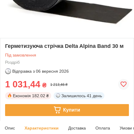
Герметизуюча стрічка Delta Alpina Band 30 м
Під замовлення
Роздріб
Відправка з
06 вересня 2026
1 031,44
₴
1 213,46 ₴
Економія
182.02 ₴
Залишилось
41 день
Купити
Опис
Характеристики
Доставка
Оплата
Умови 