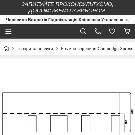
ЗАПИТУЙТЕ ПРОКОНСУЛЬТУЄМО,
ДОПОМОЖЕМО З ВИБОРОМ.
Черепиця Водостік Гідроізоляція Кріплення Утеплення від 
Товари та послуги
Бітумна черепиця Cambridge Xpress (