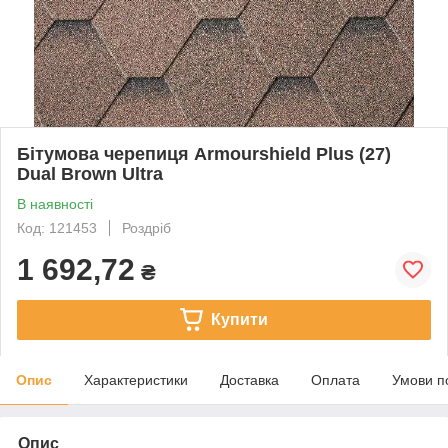
Бітумова черепиця Armourshield Plus (27)
Dual Brown Ultra
В наявності
Код: 121453
Роздріб
1 692,72
₴
Купити
Опис
Характеристики
Доставка
Оплата
Умови п
Опис