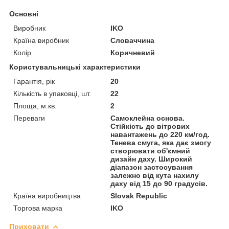
Основні
Виробник
IKO
Країна виробник
Словаччина
Колір
Коричневий
Користувальницькі характеристики
Гарантія, рік
20
Кількість в упаковці, шт.
22
Площа, м.кв.
2
Переваги
Самоклейна основа.
Стійкість до вітрових
навантажень до 220 км/год.
Тенева смуга, яка дає змогу
створювати об'ємний
дизайн даху. Широкий
діапазон застосування
залежно від кута нахилу
даху від 15 до 90 градусів.
Країна виробництва
Slovak Republic
Торгова марка
IKO
Приховати