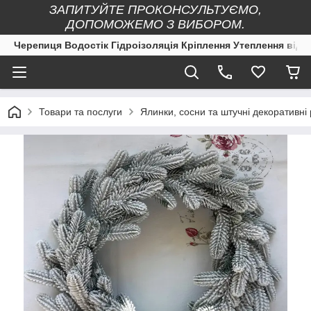
ЗАПИТУЙТЕ ПРОКОНСУЛЬТУЄМО,
ДОПОМОЖЕМО З ВИБОРОМ.
Черепиця Водостік Гідроізоляція Кріплення Утеплення від 
Товари та послуги
Ялинки, сосни та штучні декоративні