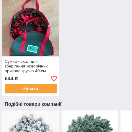
Сумка-чохол для
зберігання новорічних
прикрас кругла 40 см
зелена
644
₴
Купити
Подібні товари компанії