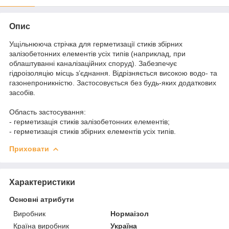
Опис
Ущільнююча стрічка для герметизації стиків збірних
залізобетонних елементів усіх типів (наприклад, при
облаштуванні каналізаційних споруд). Забезпечує
гідроізоляцію місць з’єднання. Відрізняється високою водо- та
газонепроникністю. Застосовується без будь-яких додаткових
засобів.
Область застосування:
- герметизація стиків залізобетонних елементів;
- герметизація стиків збірних елементів усіх типів.
Приховати
Характеристики
Основні атрибути
Виробник
Нормаізол
Країна виробник
Україна