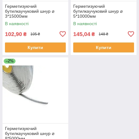
Герметизуючий
Герметизуючий
бутилкаучуковий шнур ⌀
бутилкаучуковий шнур ⌀
3*15000мм
5*10000мм
В наявності
В наявності
102,90
145,04
₴
₴
105 ₴
148 ₴
Купити
Купити
–2%
Герметизуючий
бутилкаучуковий шнур ⌀
8*5000мм