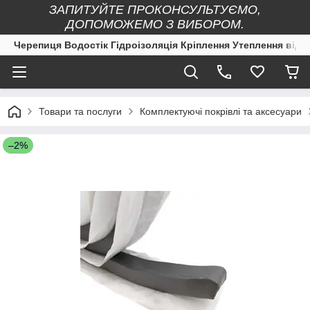
ЗАПИТУЙТЕ ПРОКОНСУЛЬТУЄМО,
ДОПОМОЖЕМО З ВИБОРОМ.
Черепиця Водостік Гідроізоляція Кріплення Утеплення від 
Товари та послуги
Комплектуючі покрівлі та аксесуари
–2%