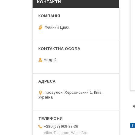
КОНТАКТИ
Файний Цвях
Андрій
провулок, Херсонський 1, Київ,
Україна
В
+380 (67) 909-38-36
Viber, Telegram, WhatsApp