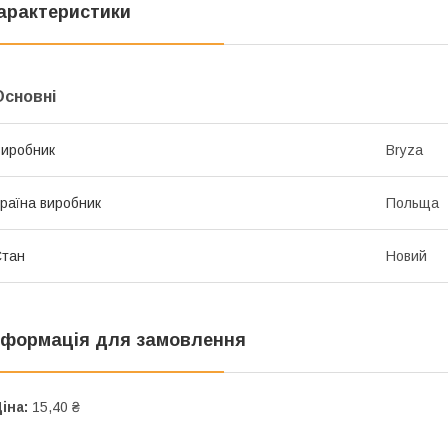
арактеристики
Основні
иробник
Bryza
раїна виробник
Польща
Стан
Новий
нформація для замовлення
іна:
15,40 ₴