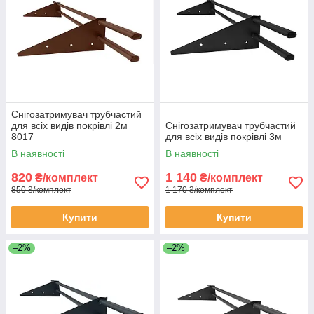
Снігозатримувач трубчастий
для всіх видів покрівлі 2м
Снігозатримувач трубчастий
8017
для всіх видів покрівлі 3м
В наявності
В наявності
820
1 140
₴/комплект
₴/комплект
850 ₴/комплект
1 170 ₴/комплект
Купити
Купити
–2%
–2%