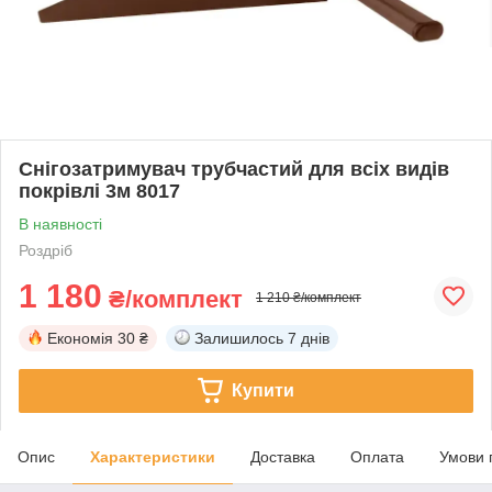
Снігозатримувач трубчастий для всіх видів
покрівлі 3м 8017
В наявності
Роздріб
1 180
₴/комплект
1 210 ₴/комплект
Економія
30 ₴
Залишилось
7 днів
Купити
Опис
Характеристики
Доставка
Оплата
Умови 