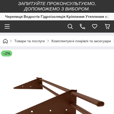
ЗАПИТУЙТЕ ПРОКОНСУЛЬТУЄМО,
ДОПОМОЖЕМО З ВИБОРОМ.
Черепиця Водостік Гідроізоляція Кріплення Утеплення від 
Товари та послуги
Комплектуючі покрівлі та аксесуари
–2%