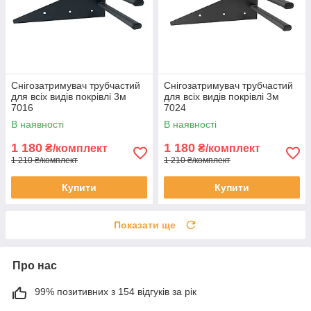
Снігозатримувач трубчастий
Снігозатримувач трубчастий
для всіх видів покрівлі 3м
для всіх видів покрівлі 3м
7016
7024
В наявності
В наявності
1 180
1 180
₴/комплект
₴/комплект
1 210 ₴/комплект
1 210 ₴/комплект
Купити
Купити
Показати ще
Про нас
99% позитивних з 154 відгуків за рік