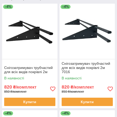
–4%
–4%
Снігозатримувач трубчастий
Снігозатримувач трубчастий
для всіх видів покрівлі 2м
для всіх видів покрівлі 2м
7016
В наявності
В наявності
820
820
₴/комплект
₴/комплект
850 ₴/комплект
850 ₴/комплект
Купити
Купити
–4%
–4%