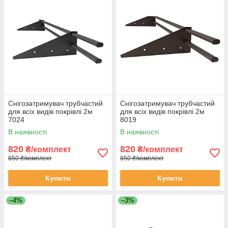
Снігозатримувач трубчастий
Снігозатримувач трубчастий
для всіх видів покрівлі 2м
для всіх видів покрівлі 2м
7024
8019
В наявності
В наявності
820
820
₴/комплект
₴/комплект
850 ₴/комплект
850 ₴/комплект
Купити
Купити
–4%
–3%