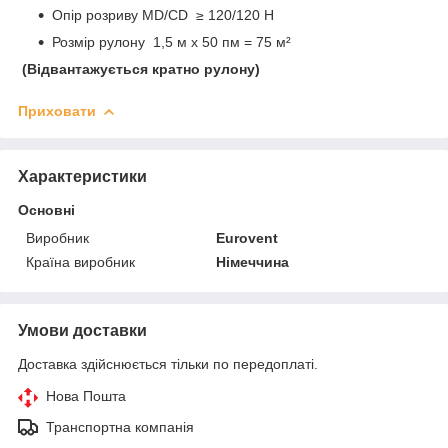
Опір розриву MD/CD ≥ 120/120 H
Розмір рулону 1,5 м х 50 пм = 75 м²
(Відвантажується кратно рулону)
Приховати
Характеристики
Основні
Виробник
Eurovent
Країна виробник
Німеччина
Умови доставки
Доставка здійснюється тільки по передоплаті.
Нова Пошта
Транспортна компанія