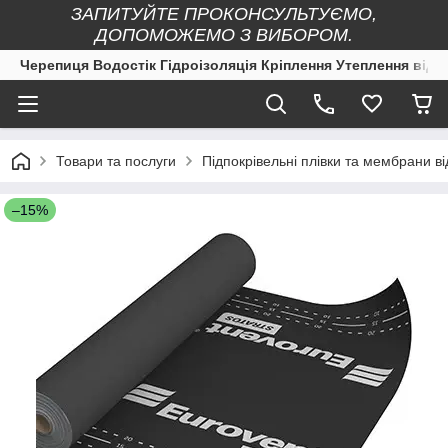
ЗАПИТУЙТЕ ПРОКОНСУЛЬТУЄМО,
ДОПОМОЖЕМО З ВИБОРОМ.
Черепиця Водостік Гідроізоляція Кріплення Утеплення від 
Товари та послуги
Підпокрівельні плівки та мембран
–15%