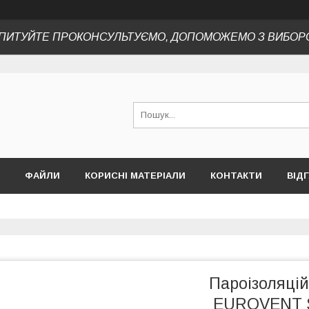
ПИТУЙТЕ ПРОКОНСУЛЬТУЄМО, ДОПОМОЖЕМО З ВИБОР
ФАЙЛИ
КОРИСНІ МАТЕРІАЛИ
КОНТАКТИ
ВІД
Пароізоляці
EUROVENT S