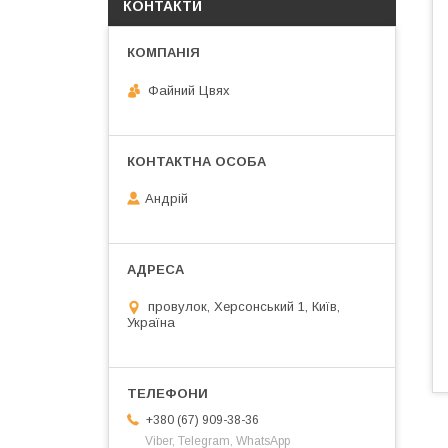
КОНТАКТИ
Файний Цвях
Андрій
провулок, Херсонський 1, Київ,
Україна
+380 (67) 909-38-36
Viber, Telegram, WhatsApp