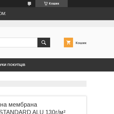
Кошик
ОМ.
Кошик
ГУКИ ПОКУПЦІВ
йна мембрана
TANDARD ALU 130г/м²