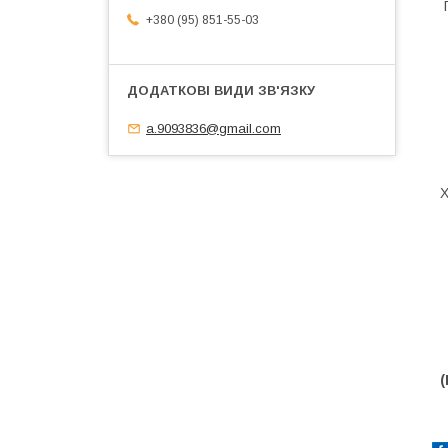
+380 (95) 851-55-03
a.9093836@gmail.com
Х
(