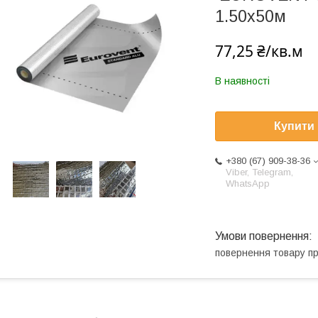
1.50х50м
77,25 ₴/кв.м
В наявності
Купити
+380 (67) 909-38-36
Viber, Telegram,
WhatsApp
повернення товару п