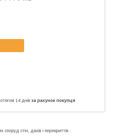
ротягом 14 днів
за рахунок покупця
х споруд стін, дахів і перекриттів.