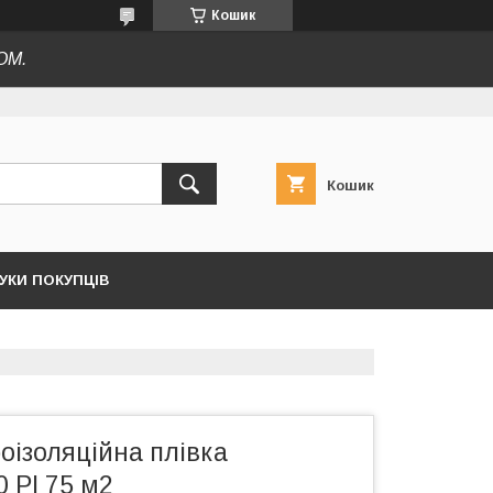
Кошик
ОМ.
Кошик
ГУКИ ПОКУПЦІВ
оізоляційна плівка
 PI 75 м2