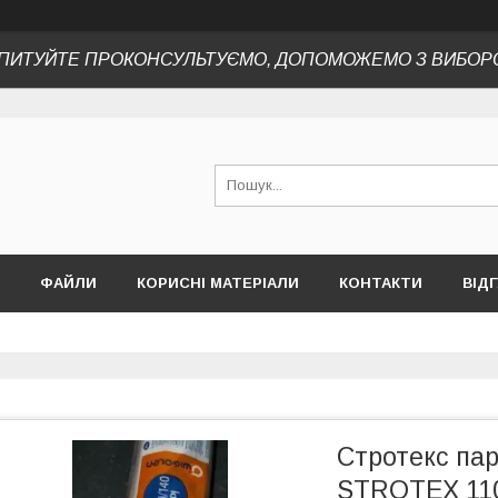
ПИТУЙТЕ ПРОКОНСУЛЬТУЄМО, ДОПОМОЖЕМО З ВИБОР
ФАЙЛИ
КОРИСНІ МАТЕРІАЛИ
КОНТАКТИ
ВІД
Стротекс пар
STROTEX 110