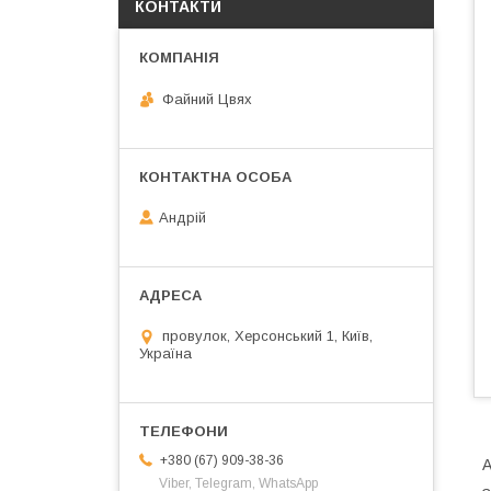
КОНТАКТИ
Файний Цвях
Андрій
провулок, Херсонський 1, Київ,
Україна
+380 (67) 909-38-36
А
Viber, Telegram, WhatsApp