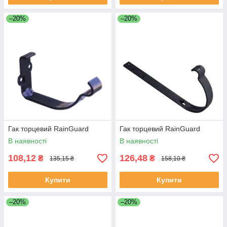
–20%
–20%
Гак торцевий RainGuard
Гак торцевий RainGuard
В наявності
В наявності
108,12
126,48
₴
₴
135,15 ₴
158,10 ₴
Купити
Купити
–20%
–20%