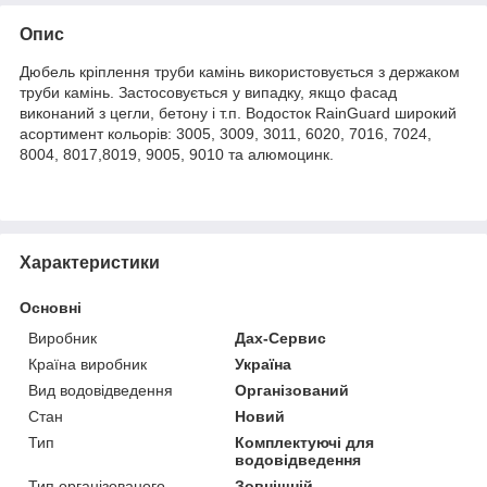
Опис
Дюбель кріплення труби камінь використовується з держаком
труби камінь. Застосовується у випадку, якщо фасад
виконаний з цегли, бетону і т.п.
Водосток RainGuard широкий
асортимент кольорів: 3005, 3009, 3011, 6020, 7016, 7024,
8004, 8017,8019, 9005, 9010 та алюмоцинк.
Характеристики
Основні
Виробник
Дах-Сервис
Країна виробник
Україна
Вид водовідведення
Організований
Стан
Новий
Тип
Комплектуючі для
водовідведення
Тип організованого
Зовнішній