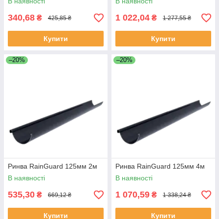
В наявності
В наявності
340,68
1 022,04
₴
₴
425,85 ₴
1 277,55 ₴
Купити
Купити
–20%
–20%
Ринва RainGuard 125мм 2м
Ринва RainGuard 125мм 4м
В наявності
В наявності
535,30
1 070,59
₴
₴
669,12 ₴
1 338,24 ₴
Купити
Купити