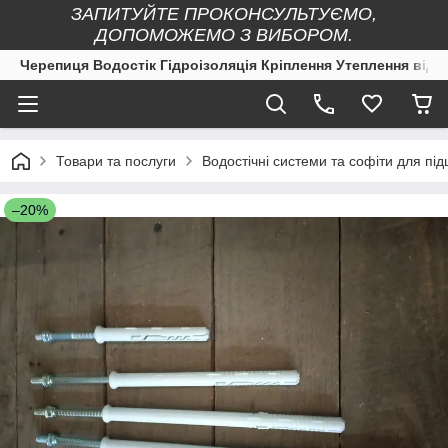
ЗАПИТУЙТЕ ПРОКОНСУЛЬТУЄМО,
ДОПОМОЖЕМО З ВИБОРОМ.
Черепиця Водостік Гідроізоляція Кріплення Утеплення від 
Товари та послуги
Водостічні системи та софіти для під
–20%