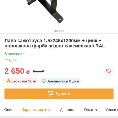
Лава сажотруса 1,5х245х1200мм + цинк +
порошкова фарба згідно класифікації RAL
В наявності
Роздріб
2 650
₴
2 700 ₴
Економія
50 ₴
Залишилось
8 днів
Купити
Опис
Характеристики
Доставка
Оплата
Умови 