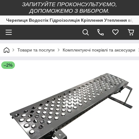
ЗАПИТУЙТЕ ПРОКОНСУЛЬТУЄМО,
ДОПОМОЖЕМО З ВИБОРОМ.
Черепиця Водостік Гідроізоляція Кріплення Утеплення від 
Товари та послуги
Комплектуючі покрівлі та аксесуари
–2%