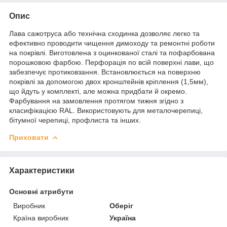
Опис
Лава сажотруса або технічна сходинка дозволяє легко та
ефективно проводити чищення димоходу та ремонтні роботи
на покрівлі. Виготовлена з оцинкованої сталі та пофарбована
порошковою фарбою. Перфорація по всій поверхні лави, що
забезпечує протиковзання. Встановлюється на поверхню
покрівлі за допомогою двох кронштейнів кріплення (1,5мм),
що йдуть у комплекті, але можна придбати й окремо.
Фарбування на замовлення протягом тижня згідно з
класифікацією RAL. Використовують для металочерепиці,
бітумної черепиці, профлиста та інших.
Приховати
Характеристики
Основні атрибути
Виробник
Оберіг
Країна виробник
Україна