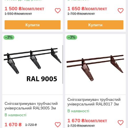
1 500
1 650
₴/комплект
₴/комплект
1 550 ₴/комплект
1 700 ₴/комплект
Купити
Купити
–3%
–3%
Снігозатримувач трубчастий
Снігозатримувач трубчастий
універсальний RAL8017 3м
універсальний RAL9005 3м
В наявності
В наявності
1 670
₴/комплект
1 670
₴
1 720 ₴
1 720 ₴/комплект