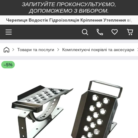
ЗАПИТУЙТЕ ПРОКОНСУЛЬТУЄМО,
ДОПОМОЖЕМО З ВИБОРОМ.
Черепиця Водостік Гідроізоляція Кріплення Утеплення від 
Товари та послуги
Комплектуючі покрівлі та аксесуари
–5%