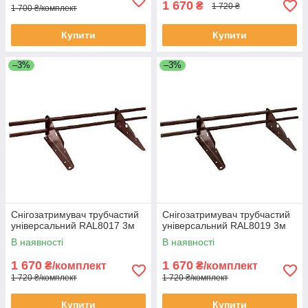
1 670
₴
1 720 ₴
1 700 ₴/комплект
Купити
Купити
–3%
–3%
Снігозатримувач трубчастий
Снігозатримувач трубчастий
універсальний RAL8017 3м
універсальний RAL8019 3м
В наявності
В наявності
1 670
1 670
₴/комплект
₴/комплект
1 720 ₴/комплект
1 720 ₴/комплект
Купити
Купити