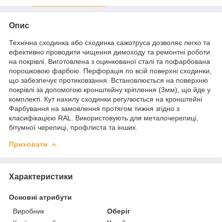
Опис
Технічна сходинка або сходинка сажотруса дозволяє легко та
ефективно проводити чищення димоходу та ремонтні роботи
на покрівлі. Виготовлена з оцинкованої сталі та пофарбована
порошковою фарбою. Перфорація по всій поверхні сходинки,
що забезпечує протиковзання. Встановлюється на поверхню
покрівлі за допомогою кронштейну кріплення (3мм), що йде у
комплекті. Кут нахилу сходинки регулюється на кронштейні
Фарбування на замовлення протягом тижня згідно з
класифікацією RAL. Використовують для металочерепиці,
бітумної черепиці, профлиста та інших.
Приховати
Характеристики
Основні атрибути
Виробник
Оберіг