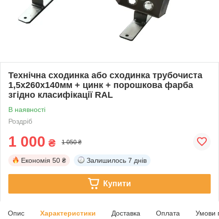
Технічна сходинка або сходинка трубочиста
1,5х260х140мм + цинк + порошкова фарба
згідно класифікації RAL
В наявності
Роздріб
1 000
₴
1 050 ₴
Економія
50 ₴
Залишилось
7 днів
Купити
Опис
Характеристики
Доставка
Оплата
Умови 