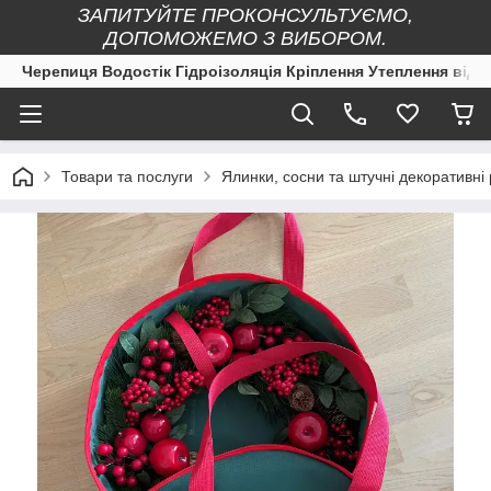
ЗАПИТУЙТЕ ПРОКОНСУЛЬТУЄМО,
ДОПОМОЖЕМО З ВИБОРОМ.
Черепиця Водостік Гідроізоляція Кріплення Утеплення від 
Товари та послуги
Ялинки, сосни та штучні декоративні