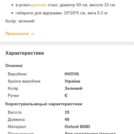
в розкл
аденому
стані: діаметр 50 см, висота 15 см
габарити для відправки: 20*20*5 см, вага 0.2 кг
Колір: зелений
Приховати
Характеристики
Основні
Виробник
HVOYA
Країна виробник
Україна
Колір
Зелений
Ручки
Є
Користувальницькі характеристики
Висота
15
Довжина
40
Матеріал
Oxford 600D
Призначення
Для новорічних іграшок