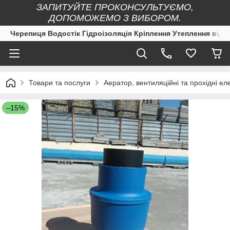
ЗАПИТУЙТЕ ПРОКОНСУЛЬТУЄМО,
ДОПОМОЖЕМО З ВИБОРОМ.
Черепиця Водостік Гідроізоляція Кріплення Утеплення від 
Товари та послуги
Аератор, вентиляційні та прохідні ел
–15%