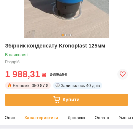
Збірник конденсату Kronoplast 125мм
В наявності
Роздріб
1 988,31
₴
2 339,18 ₴
Економія
350.87 ₴
Залишилось
40 днів
Купити
Опис
Характеристики
Доставка
Оплата
Умови 