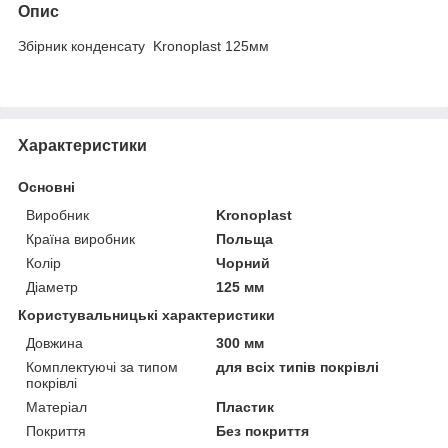
Опис
Збірник конденсату Kronoplast 125мм
Характеристики
Основні
Виробник
Kronoplast
Країна виробник
Польща
Колір
Чорний
Діаметр
125 мм
Користувальницькі характеристики
Довжина
300 мм
Комплектуючі за типом
для всіх типів покрівлі
покрівлі
Матеріал
Пластик
Покриття
Без покриття