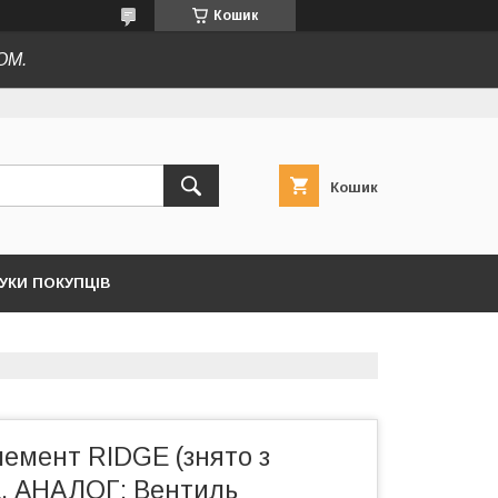
Кошик
ОМ.
Кошик
ГУКИ ПОКУПЦІВ
лемент RIDGE (знято з
, АНАЛОГ: Вентиль