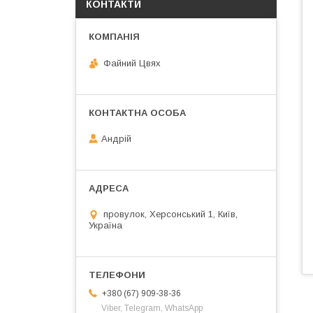
КОНТАКТИ
Файний Цвях
Андрій
провулок, Херсонський 1, Київ,
Україна
+380 (67) 909-38-36
Viber, Telegram, WhatsApp