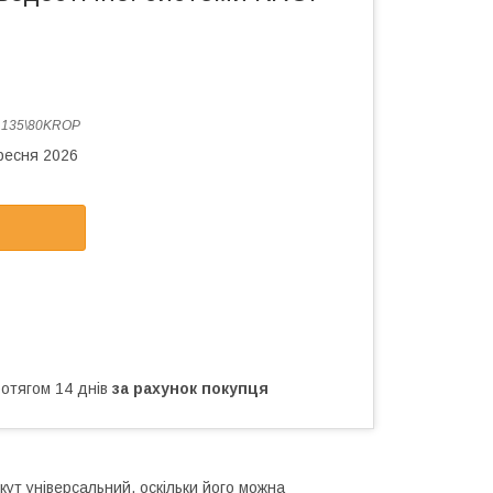
:
135\80KROP
ересня 2026
ротягом 14 днів
за рахунок покупця
ут універсальний, оскільки його можна