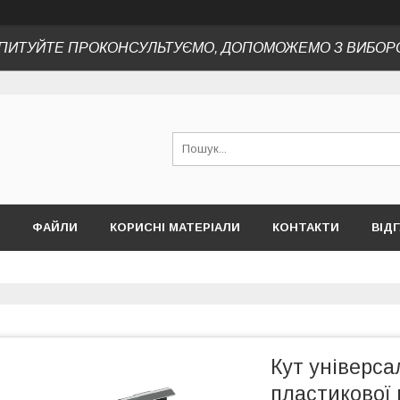
ПИТУЙТЕ ПРОКОНСУЛЬТУЄМО, ДОПОМОЖЕМО З ВИБОР
ФАЙЛИ
КОРИСНІ МАТЕРІАЛИ
КОНТАКТИ
ВІД
Кут універса
пластикової