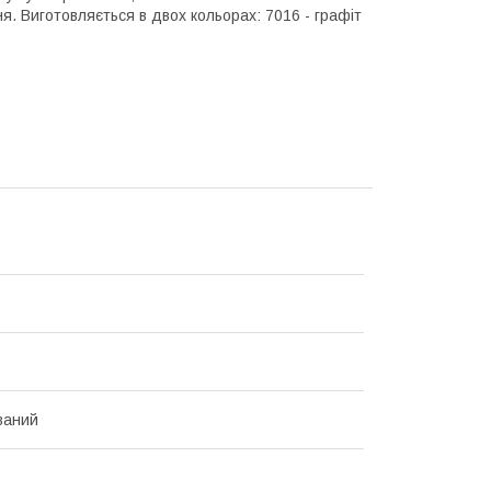
я. Виготовляється в двох кольорах: 7016 - графіт
ваний