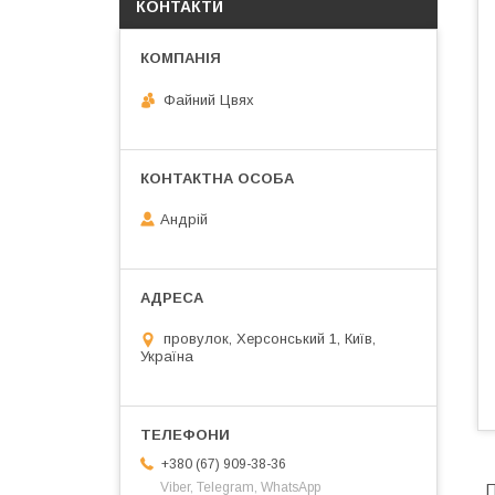
КОНТАКТИ
Файний Цвях
Андрій
провулок, Херсонський 1, Київ,
Україна
+380 (67) 909-38-36
Viber, Telegram, WhatsApp
П