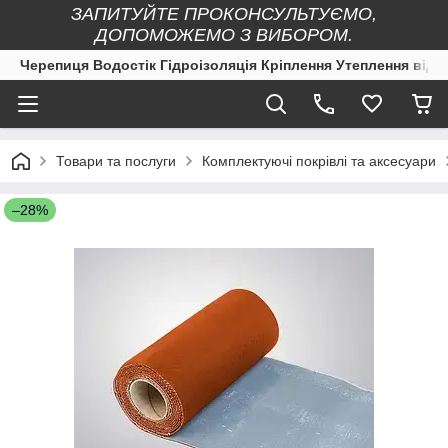
ЗАПИТУЙТЕ ПРОКОНСУЛЬТУЄМО,
ДОПОМОЖЕМО З ВИБОРОМ.
Черепиця Водостік Гідроізоляція Кріплення Утеплення від 
Товари та послуги
Комплектуючі покрівлі та аксесуари
–28%