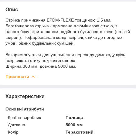
Опис
Стрічка примикання EPDM-FLEXE товщиною 1,5 мм.
Багатошарова стрічка - армована алюмінієвою сіткою, з
одного боку вкрита шаром надійного бутилового клею (по всій
ширині). Пофарбована в колір покрівлі, стійка до погодних
умов і різних будівельних сумішей.
Використовується для ущільнення переходу димоходу крізь
покрівлю та стику покрівлі зі стіною.
Ширина 300 мм, довжина 5000 мм.
Приховати
Характеристики
Основні атрибути
Країна виробник
Польща
Довжина
5000 мм
Колір
Теракотовий