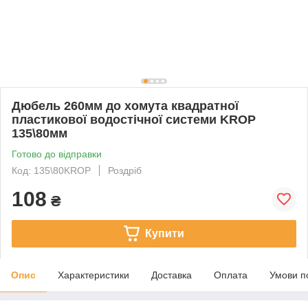
Дюбель 260мм до хомута квадратної
пластикової водостічної системи KROP
135\80мм
Готово до відправки
Код: 135\80KROP
Роздріб
108
₴
Купити
Опис
Характеристики
Доставка
Оплата
Умови п