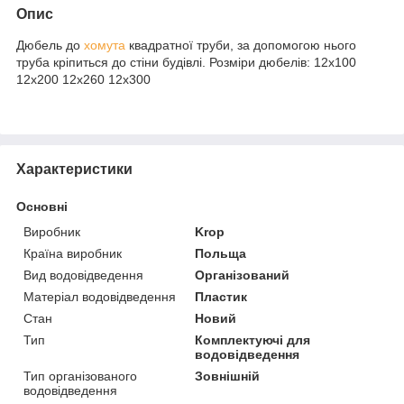
Опис
Дюбель до
хомута
квадратної труби, за допомогою нього
труба кріпиться до стіни будівлі. Розміри дюбелів: 12х100
12х200 12х260 12х300
Характеристики
Основні
Виробник
Krop
Країна виробник
Польща
Вид водовідведення
Організований
Матеріал водовідведення
Пластик
Стан
Новий
Тип
Комплектуючі для
водовідведення
Тип організованого
Зовнішній
водовідведення